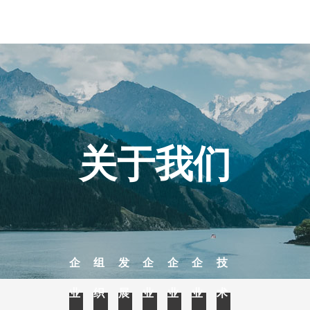
关于我们
企
组
发
企
企
企
技
业
织
展
业
业
业
术